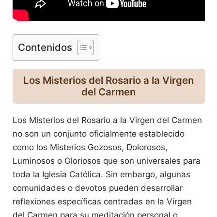
Contenidos
Los Misterios del Rosario a la Virgen
del Carmen
Los Misterios del Rosario a la Virgen del Carmen
no son un conjunto oficialmente establecido
como los Misterios Gozosos, Dolorosos,
Luminosos o Gloriosos que son universales para
toda la Iglesia Católica. Sin embargo, algunas
comunidades o devotos pueden desarrollar
reflexiones específicas centradas en la Virgen
del Carmen para su meditación personal o