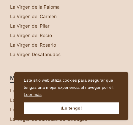
La Virgen de la Paloma
La Virgen del Carmen
La Virgen del Pilar
La Virgen del Rocío
La Virgen del Rosario
La Virgen Desatanudos
Más Representaciones
Este sitio web utiliza cookies para asegurar que
tengas una mejor experiencia al navegar por él.
La Virgen del Rayo
Leer más
La Virgen de la Dulce Espera
¡Lo tengo!
La Virgen de la Encarnación
La Virgen de San Juan de los Lagos
La Virgen de Juquila