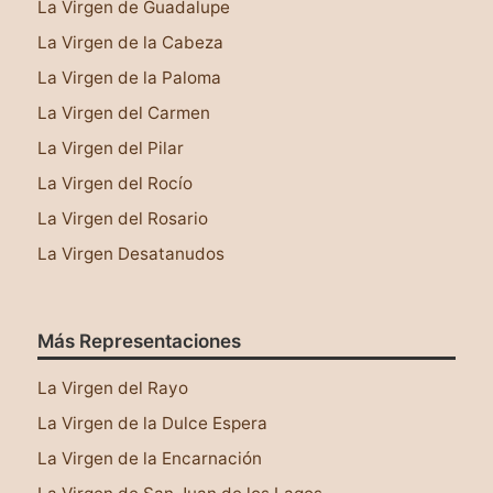
La Virgen de Guadalupe
La Virgen de la Cabeza
La Virgen de la Paloma
La Virgen del Carmen
La Virgen del Pilar
La Virgen del Rocío
La Virgen del Rosario
La Virgen Desatanudos
Más Representaciones
Este sitio web utiliza cookies para asegurar que
tengas una mejor experiencia al navegar por él.
La Virgen del Rayo
Leer más
La Virgen de la Dulce Espera
¡Lo tengo!
La Virgen de la Encarnación