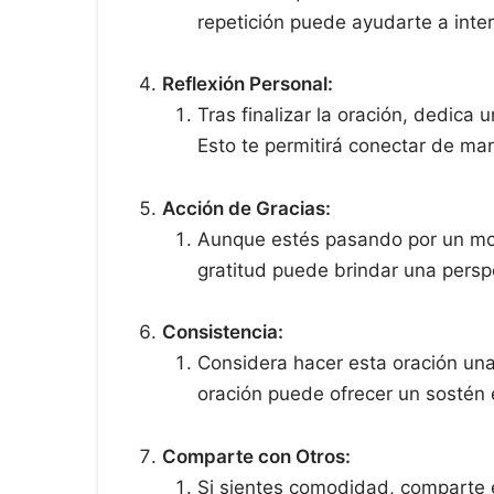
repetición puede ayudarte a inter
Reflexión Personal:
Tras finalizar la oración, dedica
Esto te permitirá conectar de ma
Acción de Gracias:
Aunque estés pasando por un mome
gratitud puede brindar una persp
Consistencia:
Considera hacer esta oración una
oración puede ofrecer un sostén e
Comparte con Otros:
Si sientes comodidad, comparte e