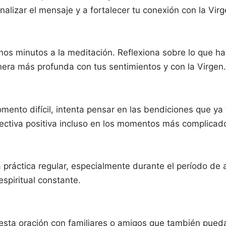
nalizar el mensaje y a fortalecer tu conexión con la Virg
 unos minutos a la meditación. Reflexiona sobre lo que h
nera más profunda con tus sentimientos y con la Virgen.
nto difícil, intenta pensar en las bendiciones que ya t
ectiva positiva incluso en los momentos más complicad
 práctica regular, especialmente durante el período de 
spiritual constante.
sta oración con familiares o amigos que también puedan