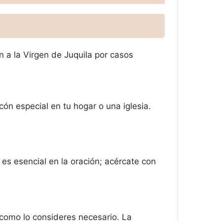
 a la Virgen de Juquila por casos
cón especial en tu hogar o una iglesia.
s esencial en la oración; acércate con
s como lo consideres necesario. La