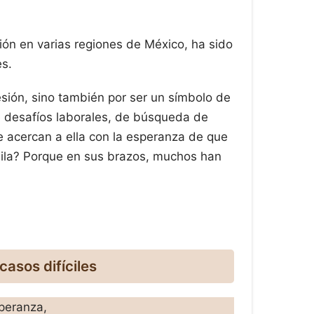
ón en varias regiones de México, ha sido
es.
esión, sino también por ser un símbolo de
e desafíos laborales, de búsqueda de
 acercan a ella con la esperanza de que
uila? Porque en sus brazos, muchos han
casos difíciles
peranza,