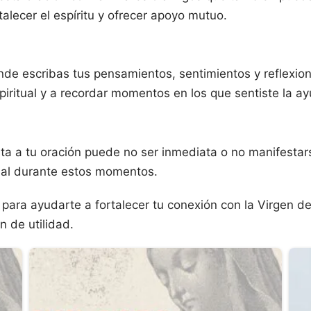
alecer el espíritu y ofrecer apoyo mutuo.
de escribas tus pensamientos, sentimientos y reflexio
piritual y a recordar momentos en los que sentiste la ay
a a tu oración puede no ser inmediata o no manifestar
ial durante estos momentos.
ra ayudarte a fortalecer tu conexión con la Virgen de 
 de utilidad.