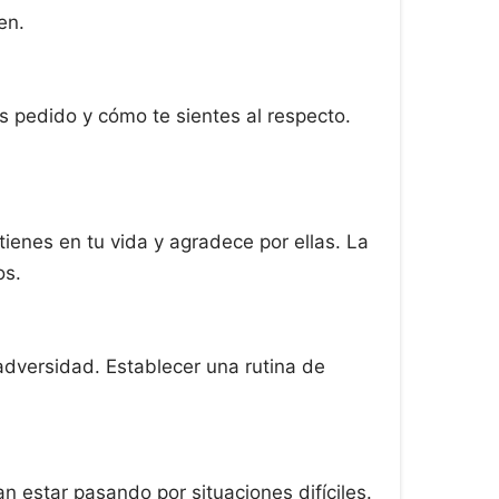
en.
as pedido y cómo te sientes al respecto.
ienes en tu vida y agradece por ellas. La
os.
adversidad. Establecer una rutina de
 estar pasando por situaciones difíciles.