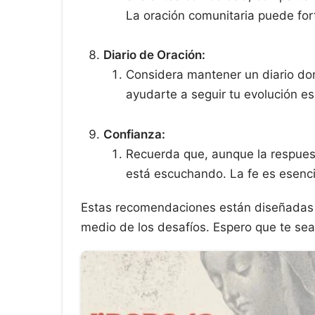
La oración comunitaria puede fort
Diario de Oración:
Considera mantener un diario don
ayudarte a seguir tu evolución es
Confianza:
Recuerda que, aunque la respuest
está escuchando. La fe es esenc
Estas recomendaciones están diseñadas pa
medio de los desafíos. Espero que te sean