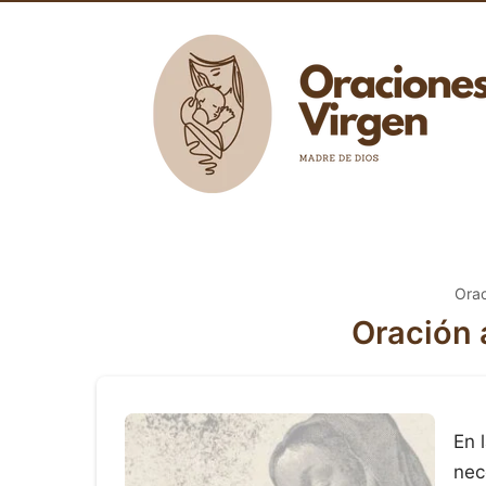
Orac
Oración a
En 
nec