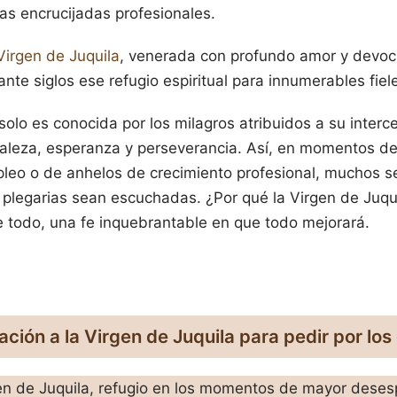
las encrucijadas profesionales.
Virgen de Juquila
, venerada con profundo amor y devoci
ante siglos ese refugio espiritual para innumerables fiel
solo es conocida por los milagros atribuidos a su interc
taleza, esperanza y perseverancia. Así, en momentos d
leo o de anhelos de crecimiento profesional, muchos se
 plegarias sean escuchadas. ¿Por qué la Virgen de Juq
 todo, una fe inquebrantable en que todo mejorará.
ción a la Virgen de Juquila para pedir por los 
en de Juquila, refugio en los momentos de mayor deses