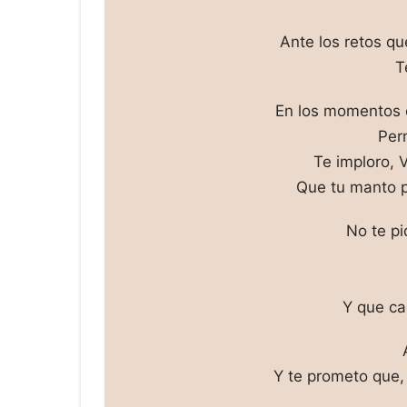
Ante los retos qu
T
En los momentos e
Per
Te imploro, 
Que tu manto pr
No te pi
Y que ca
Y te prometo que, 