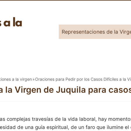
Representaciones de la Virg
iones a la virgen
Oraciones para Pedir por los Casos Difíciles a la V
 la Virgen de Juquila para casos
las complejas travesías de la vida laboral, hay momento
esidad de una guía espiritual, de un faro que ilumine el 