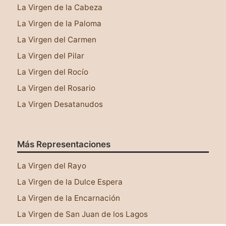
La Virgen de la Cabeza
La Virgen de la Paloma
La Virgen del Carmen
La Virgen del Pilar
La Virgen del Rocío
La Virgen del Rosario
La Virgen Desatanudos
Más Representaciones
Este sitio web utiliza cookies para asegurar que
tengas una mejor experiencia al navegar por él.
La Virgen del Rayo
Leer más
La Virgen de la Dulce Espera
¡Lo tengo!
La Virgen de la Encarnación
La Virgen de San Juan de los Lagos