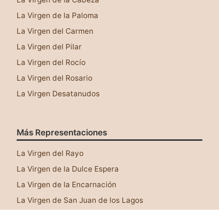
La Virgen de la Paloma
La Virgen del Carmen
La Virgen del Pilar
La Virgen del Rocío
La Virgen del Rosario
La Virgen Desatanudos
Más Representaciones
Este sitio web utiliza cookies para asegurar que
tengas una mejor experiencia al navegar por él.
La Virgen del Rayo
Leer más
La Virgen de la Dulce Espera
¡Lo tengo!
La Virgen de la Encarnación
La Virgen de San Juan de los Lagos
La Virgen de Juquila