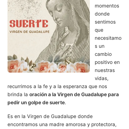
momentos
donde
sentimos
que
necesitamo
s un
cambio
positivo en
nuestras
vidas,
recurrimos a la fe y a la esperanza que nos
brinda la
oración a la Virgen de Guadalupe para
pedir un golpe de suerte
.
Es en la Virgen de Guadalupe donde
encontramos una madre amorosa y protectora,