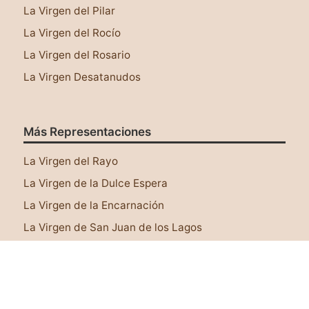
La Virgen del Pilar
La Virgen del Rocío
La Virgen del Rosario
La Virgen Desatanudos
Más Representaciones
Este sitio web utiliza cookies para asegurar que
tengas una mejor experiencia al navegar por él.
La Virgen del Rayo
Leer más
La Virgen de la Dulce Espera
¡Lo tengo!
La Virgen de la Encarnación
La Virgen de San Juan de los Lagos
La Virgen de Juquila
Virgen Rosa Mística