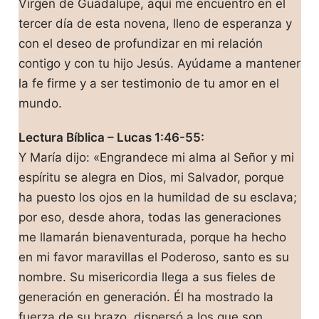
Virgen de Guadalupe, aquí me encuentro en el
tercer día de esta novena, lleno de esperanza y
con el deseo de profundizar en mi relación
contigo y con tu hijo Jesús. Ayúdame a mantener
la fe firme y a ser testimonio de tu amor en el
mundo.
Lectura Bíblica – Lucas 1:46-55:
Y María dijo: «Engrandece mi alma al Señor y mi
espíritu se alegra en Dios, mi Salvador, porque
ha puesto los ojos en la humildad de su esclava;
por eso, desde ahora, todas las generaciones
me llamarán bienaventurada, porque ha hecho
en mi favor maravillas el Poderoso, santo es su
nombre. Su misericordia llega a sus fieles de
generación en generación. Él ha mostrado la
fuerza de su brazo, dispersó a los que son