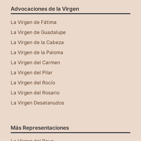
Advocaciones de la Virgen
La Virgen de Fátima
La Virgen de Guadalupe
La Virgen de la Cabeza
La Virgen de la Paloma
La Virgen del Carmen
La Virgen del Pilar
La Virgen del Rocío
La Virgen del Rosario
La Virgen Desatanudos
Más Representaciones
Este sitio web utiliza cookies para asegurar que
tengas una mejor experiencia al navegar por él.