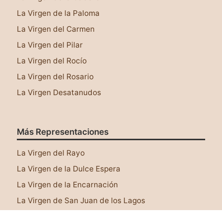
La Virgen de la Paloma
La Virgen del Carmen
La Virgen del Pilar
La Virgen del Rocío
La Virgen del Rosario
La Virgen Desatanudos
Más Representaciones
Este sitio web utiliza cookies para asegurar que
tengas una mejor experiencia al navegar por él.
La Virgen del Rayo
Leer más
La Virgen de la Dulce Espera
¡Lo tengo!
La Virgen de la Encarnación
La Virgen de San Juan de los Lagos
La Virgen de Juquila