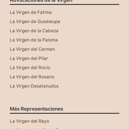
La Virgen de Fátima
La Virgen de Guadalupe
La Virgen de la Cabeza
La Virgen de la Paloma
La Virgen del Carmen
La Virgen del Pilar
La Virgen del Rocío
La Virgen del Rosario
La Virgen Desatanudos
Más Representaciones
Este sitio web utiliza cookies para asegurar que
tengas una mejor experiencia al navegar por él.
La Virgen del Rayo
Leer más