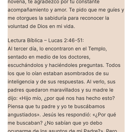
novena, te agradezco por tu constante
acompañamiento y amor. Te pido que me guíes y
me otorgues la sabiduría para reconocer la
voluntad de Dios en mi vida.
Lectura Bíblica – Lucas 2:46-51:
Al tercer día, lo encontraron en el Templo,
sentado en medio de los doctores,
escuchándolos y haciéndoles preguntas. Todos
los que lo oían estaban asombrados de su
inteligencia y de sus respuestas. Al verlo, sus
padres quedaron maravillados y su madre le
dijo: «Hijo mío, ¿por qué nos has hecho esto?
Piensa que tu padre y yo te buscábamos
angustiados». Jesús les respondió: «¿Por qué
me buscaban? ¿No sabían que yo debo
ocuparme de los asuntos de mi Padre?». Pero