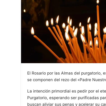
El Rosario por las Almas del purgatorio, 
se componen del rezo del «Padre Nuestro
La intención primordial es pedir por el e
Purgatorio, esperando ser purificadas para 
buscan aliviar sus penas y acelerar su ca