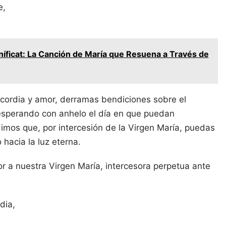
e,
níficat: La Canción de María que Resuena a Través de
ericordia y amor, derramas bendiciones sobre el
 esperando con anhelo el día en que puedan
dimos que, por intercesión de la Virgen María, puedas
 hacia la luz eterna.
or a nuestra Virgen María, intercesora perpetua ante
dia,