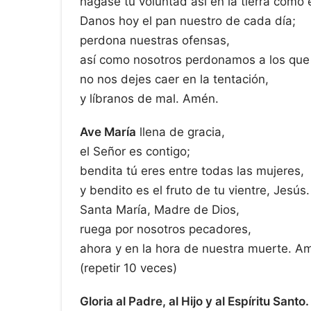
hágase tu voluntad así en la tierra como e
Danos hoy el pan nuestro de cada día;
perdona nuestras ofensas,
así como nosotros perdonamos a los que
no nos dejes caer en la tentación,
y líbranos de mal. Amén.
Ave María
llena de gracia,
el Señor es contigo;
bendita tú eres entre todas las mujeres,
y bendito es el fruto de tu vientre, Jesús.
Santa María, Madre de Dios,
ruega por nosotros pecadores,
ahora y en la hora de nuestra muerte. A
(repetir 10 veces)
Gloria al Padre, al Hijo y al Espíritu Santo.