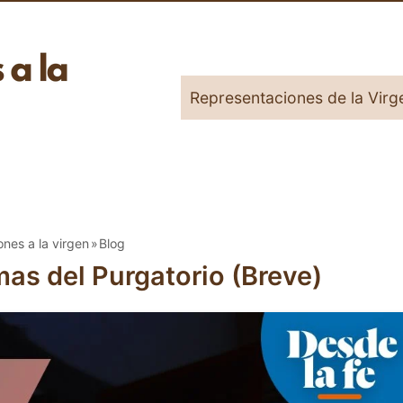
Representaciones de la Virg
ones a la virgen
Blog
mas del Purgatorio (Breve)