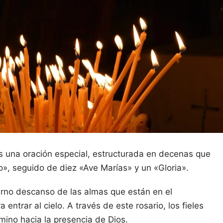
es una oración especial, estructurada en decenas que
», seguido de diez «Ave Marías» y un «Gloria».
terno descanso de las almas que están en el
entrar al cielo. A través de este rosario, los fieles
mino hacia la presencia de Dios.