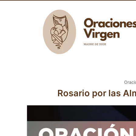
Oraci
Rosario por las Al