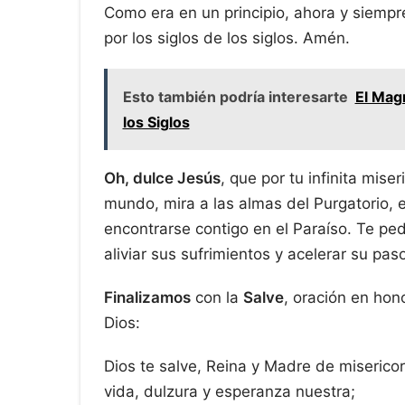
Como era en un principio, ahora y siempr
por los siglos de los siglos. Amén.
Esto también podría interesarte
El Mag
los Siglos
Oh, dulce Jesús
, que por tu infinita mis
mundo, mira a las almas del Purgatorio,
encontrarse contigo en el Paraíso. Te pe
aliviar sus sufrimientos y acelerar su paso
Finalizamos
con la
Salve
, oración en hon
Dios:
Dios te salve, Reina y Madre de misericor
vida, dulzura y esperanza nuestra;